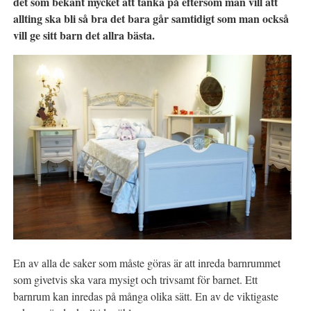
det som bekant mycket att tänka på eftersom man vill att
allting ska bli så bra det bara går samtidigt som man också
vill ge sitt barn det allra bästa.
En av alla de saker som måste göras är att inreda barnrummet
som givetvis ska vara mysigt och trivsamt för barnet. Ett
barnrum kan inredas på många olika sätt. En av de viktigaste