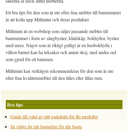
sakerna är dock alltid möblerna.
Ett bra tips för den som är ute efter fina möbler till barnrummet
är att kolla upp Millimini och deras produkter.
Millimini är en webshop som säljer passande möbler till
barnrummet i form av sängbyråer, klädskåp, bokhyllor, byråer
med mera. Något som är riktigt gulligt är en husbokhylla i
vilken barnet kan ha leksaker och annat skoj, med andra ord
som gjord för ett barnrum.
Millimini kan verkligen rekommenderas för den som är ute
efter fina kvalitetsmöbler till den lilles eller lillas rum.
Bra tips
Guide till valet av rätt toalettsits för Ifo modeller
Så väljer du rätt bastudörr för din bastu