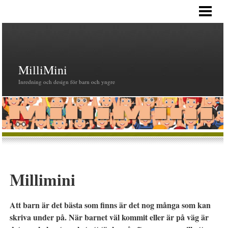
HEM
MilliMini
Inredning och design för barn och yngre
Millimini
Att barn är det bästa som finns är det nog många som kan
skriva under på. När barnet väl kommit eller är på väg är