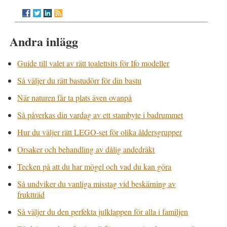
Andra inlägg
Guide till valet av rätt toalettsits för Ifo modeller
Så väljer du rätt bastudörr för din bastu
När naturen får ta plats även ovanpå
Så påverkas din vardag av ett stambyte i badrummet
Hur du väljer rätt LEGO-set för olika åldersgrupper
Orsaker och behandling av dålig andedräkt
Tecken på att du har mögel och vad du kan göra
Så undviker du vanliga misstag vid beskärning av
fruktträd
Så väljer du den perfekta julklappen för alla i familjen