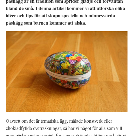
påskägg är en tradition som sprider glädje och förväntan
bland de små. I denna artikel kommer vi att utforska olika
idéer och tips för att skapa speciella och minnesvärda
påskägg som barnen kommer att älska.
Oavsett om det är tematiska ägg, målade konstverk eller
chokladfyllda överraskningar, så har vi något för alla som vill
göra påsken extra speciell för sina små änglar. Häng med när vi