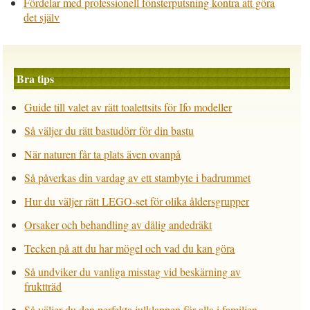
Fördelar med professionell fönsterputsning kontra att göra
det själv
Bra tips
Guide till valet av rätt toalettsits för Ifo modeller
Så väljer du rätt bastudörr för din bastu
När naturen får ta plats även ovanpå
Så påverkas din vardag av ett stambyte i badrummet
Hur du väljer rätt LEGO-set för olika åldersgrupper
Orsaker och behandling av dålig andedräkt
Tecken på att du har mögel och vad du kan göra
Så undviker du vanliga misstag vid beskärning av
fruktträd
Så väljer du den perfekta julklappen för alla i familjen