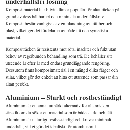
underhållsfri lösning
Kompositmaterial har blivit alltmer populärt för altanräcken på
grund av dess hållbarhet och minimala underhållskrav.
Komposit består vanligtvis av en blandning av träfiber och
plast, vilket ger det fördelarna av både trä och syntetiska
material.
Kompositräcken är resistenta mot röta, insekter och fukt utan
behov av regelbunden behandling som trä. De behåller sitt
utseende år efter år med endast grundläggande rengöring.
Dessutom finns kompositmaterial i en mängd olika färger och
stilar, vilket gör det enkelt att hitta ett utseende som passar din
altan perfekt.
Aluminium – Starkt och rostbeständigt
Aluminium är ett annat utmärkt alternativ för altanräcken,
särskilt om du söker ett material som är både starkt och lätt.
Aluminium är naturligt rostbeständigt och kräver minimalt
underhåll, vilket gör det idealiskt för utomhusbruk.