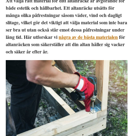
Att välja rätt material för ditt altanräcke är avgörande för
både estetik och hållbarhet. Ett altanräcke utsätts för
många olika påfrestningar såsom väder, vind och dagligt
slitage, vilket gör det viktigt att välja material som inte bara
ser bra ut utan också står emot dessa påfrestningar under
lång tid. Här utforskar vi
några av de bästa materialen
för
altanräcken som säkerställer att din altan håller sig vacker
och säker år efter år.