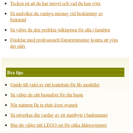
Tecken på att du har mögel och vad du kan göra
Så undviker du vanliga misstag vid beskärning av
fruktträd
Så väljer du den perfekta julklappen för alla i familjen
Fördelar med professionell fönsterputsning kontra att göra
det själv
Bra tips
Guide till valet av rätt toalettsits för Ifo modeller
Så väljer du rätt bastudörr för din bastu
När naturen får ta plats även ovanpå
Så påverkas din vardag av ett stambyte i badrummet
Hur du väljer rätt LEGO-set för olika åldersgrupper