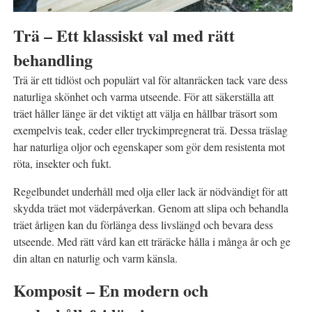
Trä – Ett klassiskt val med rätt
behandling
Trä är ett tidlöst och populärt val för altanräcken tack vare dess
naturliga skönhet och varma utseende. För att säkerställa att
träet håller länge är det viktigt att välja en hållbar träsort som
exempelvis teak, ceder eller tryckimpregnerat trä. Dessa träslag
har naturliga oljor och egenskaper som gör dem resistenta mot
röta, insekter och fukt.
Regelbundet underhåll med olja eller lack är nödvändigt för att
skydda träet mot väderpåverkan. Genom att slipa och behandla
träet årligen kan du förlänga dess livslängd och bevara dess
utseende. Med rätt vård kan ett träräcke hålla i många år och ge
din altan en naturlig och varm känsla.
Komposit – En modern och