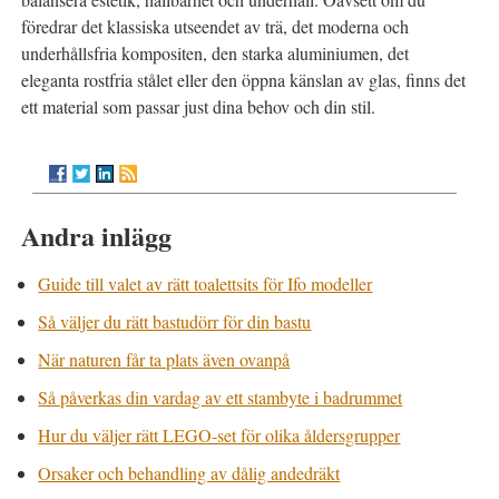
föredrar det klassiska utseendet av trä, det moderna och
underhållsfria kompositen, den starka aluminiumen, det
eleganta rostfria stålet eller den öppna känslan av glas, finns det
ett material som passar just dina behov och din stil.
Andra inlägg
Guide till valet av rätt toalettsits för Ifo modeller
Så väljer du rätt bastudörr för din bastu
När naturen får ta plats även ovanpå
Så påverkas din vardag av ett stambyte i badrummet
Hur du väljer rätt LEGO-set för olika åldersgrupper
Orsaker och behandling av dålig andedräkt