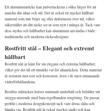
Ett aluminiumräcke kan pulverlackeras i olika färger för att
matcha din altan och stil. Det är också ett mycket hållbart
material som inte böjer sig eller deformeras över tid, vilket
säkerställer att ditt räcke ser ut som nytt i många år. Tack vare
dess styrka och hållbarhet kan aluminium användas i både
traditionella och moderna räckesdesigner.
Rostfritt stål – Elegant och extremt
hållbart
Rostfritt stål är känt för sin elegans och extrema hållbarhet,
vilket gör det till ett utmärkt val för altanräcken. Detta material
är resistent mot rost och korrosion, även i de mest utmanande
väderförhållandena.
Rostfria stålräcken kräver minimalt underhåll och behåller sitt
snygga utseende med bara regelbunden rengöring. De passar
perfekt i moderna designkoncept tack vare deras släta och
blanka yta. Rostfritt stål är också mycket starkt och kan