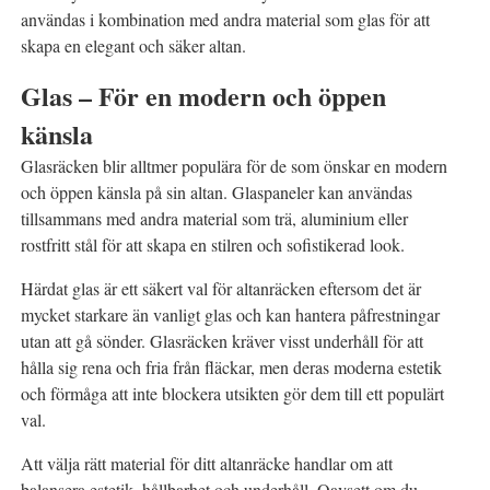
användas i kombination med andra material som glas för att
skapa en elegant och säker altan.
Glas – För en modern och öppen
känsla
Glasräcken blir alltmer populära för de som önskar en modern
och öppen känsla på sin altan. Glaspaneler kan användas
tillsammans med andra material som trä, aluminium eller
rostfritt stål för att skapa en stilren och sofistikerad look.
Härdat glas är ett säkert val för altanräcken eftersom det är
mycket starkare än vanligt glas och kan hantera påfrestningar
utan att gå sönder. Glasräcken kräver visst underhåll för att
hålla sig rena och fria från fläckar, men deras moderna estetik
och förmåga att inte blockera utsikten gör dem till ett populärt
val.
Att välja rätt material för ditt altanräcke handlar om att
balansera estetik, hållbarhet och underhåll. Oavsett om du