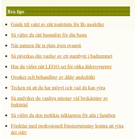
Bra tips
Guide till valet av rätt toalettsits för Ifo modeller
Så väljer du rätt bastudörr för din bastu
När naturen får ta plats även ovanpå
Så påverkas din vardag av ett stambyte i badrummet
Hur du väljer rätt LEGO-set för olika åldersgrupper
Orsaker och behandling av dålig andedräkt
Tecken på att du har mögel och vad du kan göra
Så undviker du vanliga misstag vid beskärning av
fruktträd
Så väljer du den perfekta julklappen för alla i familjen
Fördelar med professionell fönsterputsning kontra att göra
det själv