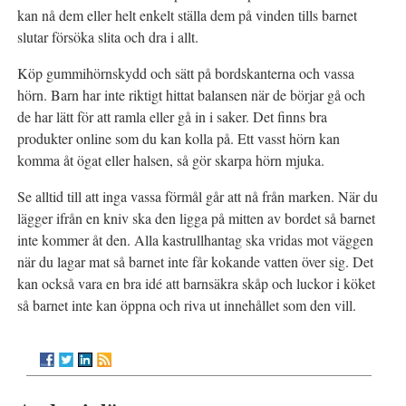
kan nå dem eller helt enkelt ställa dem på vinden tills barnet
slutar försöka slita och dra i allt.
Köp gummihörnskydd och sätt på bordskanterna och vassa
hörn. Barn har inte riktigt hittat balansen när de börjar gå och
de har lätt för att ramla eller gå in i saker. Det finns bra
produkter online som du kan kolla på. Ett vasst hörn kan
komma åt ögat eller halsen, så gör skarpa hörn mjuka.
Se alltid till att inga vassa förmål går att nå från marken. När du
lägger ifrån en kniv ska den ligga på mitten av bordet så barnet
inte kommer åt den. Alla kastrullhantag ska vridas mot väggen
när du lagar mat så barnet inte får kokande vatten över sig. Det
kan också vara en bra idé att barnsäkra skåp och luckor i köket
så barnet inte kan öppna och riva ut innehållet som den vill.