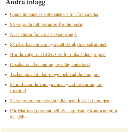
Andra inlägg
Guide till valet av rätt toalettsits för Ifo modeller
Så väljer du rätt bastudörr för din bastu
När naturen får ta plats även ovanpå
Så påverkas din vardag av ett stambyte i badrummet
Hur du väljer rätt LEGO-set för olika åldersgrupper
Orsaker och behandling av dålig andedräkt
Tecken på att du har mögel och vad du kan göra
Så undviker du vanliga misstag vid beskärning av
fruktträd
Så väljer du den perfekta julklappen för alla i familjen
Fördelar med professionell fönsterputsning kontra att göra
det själv