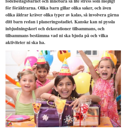
födelsedagsbarnet och innebära så lite stress som möjligt
för föräldrarna. Olika barn gillar olika saker, och även
olika åldrar kräver olika typer av kalas, så involvera gärna
ditt barn redan i planeringsstadiet. Kanske kan ni pyssla
inbjudningskort och dekorationer tillsammans, och
tillsammans bestämma vad ni ska bjuda på och vilka
aktiviteter ni ska ha.