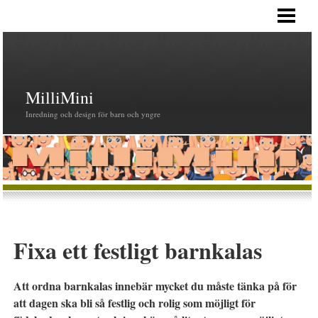
HEM
MilliMini
Inredning och design för barn och yngre
Fixa ett festligt barnkalas
Att ordna barnkalas innebär mycket du måste tänka på för
att dagen ska bli så festlig och rolig som möjligt för