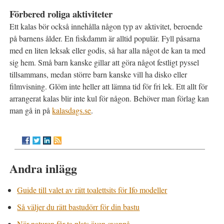
Förbered roliga aktiviteter
Ett kalas bör också innehålla någon typ av aktivitet, beroende
på barnens ålder. En fiskdamm är alltid populär. Fyll påsarna
med en liten leksak eller godis, så har alla något de kan ta med
sig hem. Små barn kanske gillar att göra något festligt pyssel
tillsammans, medan större barn kanske vill ha disko eller
filmvisning. Glöm inte heller att lämna tid för fri lek. Ett allt för
arrangerat kalas blir inte kul för någon. Behöver man förlag kan
man gå in på
kalasdags.se
.
Andra inlägg
Guide till valet av rätt toalettsits för Ifo modeller
Så väljer du rätt bastudörr för din bastu
När naturen får ta plats även ovanpå