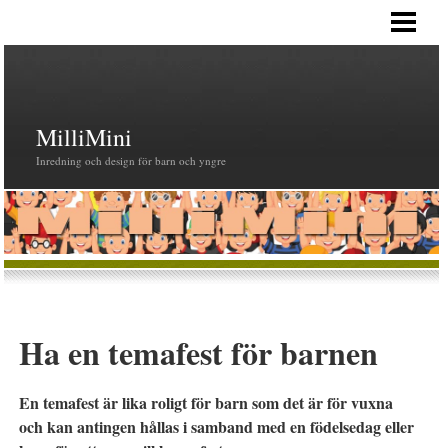
HEM
MilliMini
Inredning och design för barn och yngre
Ha en temafest för barnen
En temafest är lika roligt för barn som det är för vuxna
och kan antingen hållas i samband med en födelsedag eller