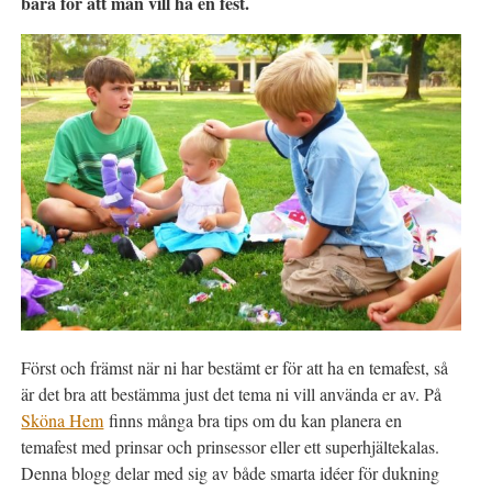
bara för att man vill ha en fest.
Först och främst när ni har bestämt er för att ha en temafest, så
är det bra att bestämma just det tema ni vill använda er av. På
Sköna Hem
finns många bra tips om du kan planera en
temafest med prinsar och prinsessor eller ett superhjältekalas.
Denna blogg delar med sig av både smarta idéer för dukning