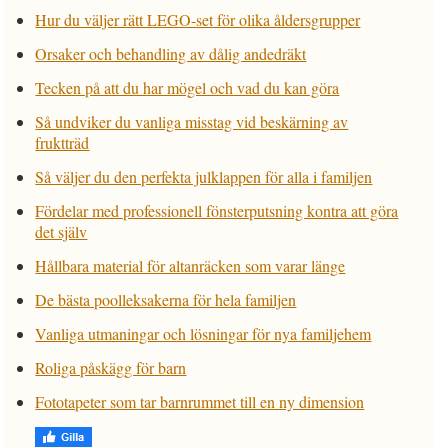
Hur du väljer rätt LEGO-set för olika åldersgrupper
Orsaker och behandling av dålig andedräkt
Tecken på att du har mögel och vad du kan göra
Så undviker du vanliga misstag vid beskärning av
fruktträd
Så väljer du den perfekta julklappen för alla i familjen
Fördelar med professionell fönsterputsning kontra att göra
det själv
Hållbara material för altanräcken som varar länge
De bästa poolleksakerna för hela familjen
Vanliga utmaningar och lösningar för nya familjehem
Roliga påskägg för barn
Fototapeter som tar barnrummet till en ny dimension