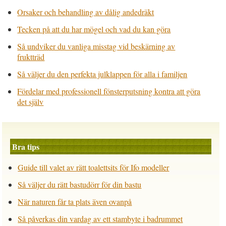
Orsaker och behandling av dålig andedräkt
Tecken på att du har mögel och vad du kan göra
Så undviker du vanliga misstag vid beskärning av
fruktträd
Så väljer du den perfekta julklappen för alla i familjen
Fördelar med professionell fönsterputsning kontra att göra
det själv
Bra tips
Guide till valet av rätt toalettsits för Ifo modeller
Så väljer du rätt bastudörr för din bastu
När naturen får ta plats även ovanpå
Så påverkas din vardag av ett stambyte i badrummet