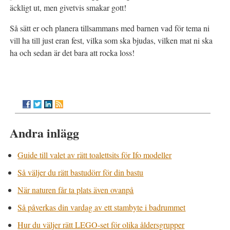
äckligt ut, men givetvis smakar gott!
Så sätt er och planera tillsammans med barnen vad för tema ni
vill ha till just eran fest, vilka som ska bjudas, vilken mat ni ska
ha och sedan är det bara att rocka loss!
Andra inlägg
Guide till valet av rätt toalettsits för Ifo modeller
Så väljer du rätt bastudörr för din bastu
När naturen får ta plats även ovanpå
Så påverkas din vardag av ett stambyte i badrummet
Hur du väljer rätt LEGO-set för olika åldersgrupper