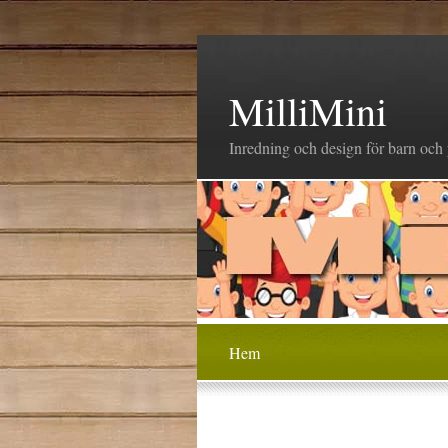
MilliMini
Inredning och design för barn och
Hem