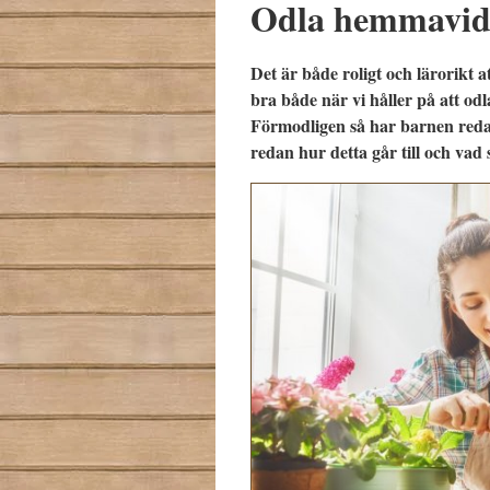
Odla hemmavid
Det är både roligt och lärorikt
bra både när vi håller på att od
Förmodligen så har barnen redan 
redan hur detta går till och vad 