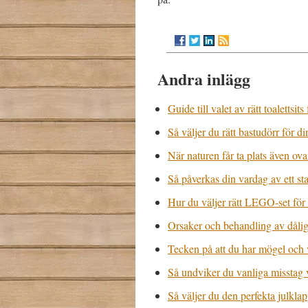
Andra inlägg
Guide till valet av rätt toalettsits
Så väljer du rätt bastudörr för di
När naturen får ta plats även ov
Så påverkas din vardag av ett s
Hur du väljer rätt LEGO-set för 
Orsaker och behandling av dåli
Tecken på att du har mögel och
Så undviker du vanliga misstag 
Så väljer du den perfekta julklap