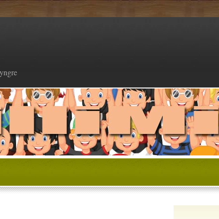
 yngre