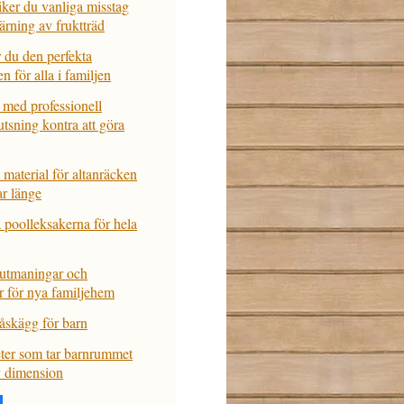
ker du vanliga misstag
ärning av fruktträd
r du den perfekta
n för alla i familjen
 med professionell
utsning kontra att göra
 material för altanräcken
r länge
 poolleksakerna för hela
 utmaningar och
r för nya familjehem
åskägg för barn
ter som tar barnrummet
ny dimension